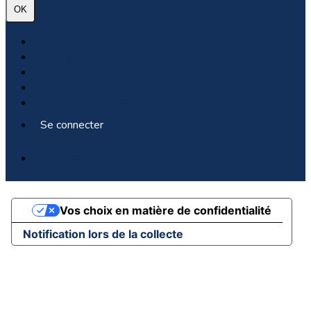
OK
Plan du site
Licences
Mentions légales
CGUV
Paramétrer vos cookies
Se connecter
Propulsé par AssoConnect, le logiciel des associations
Caritatives
Vos choix en matière de confidentialité
Notification lors de la collecte