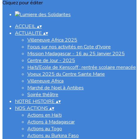
Cliquez pour éditer
ACCUEIL
▴
▾
ACTUALITE
▴
▾
Villeneuve Africa 2025
Focus sur nos activités en Cote d'Ivoire
Mission Madagascar - 16 au 25 Janvier 2025
Centre de Jour - 2025
Haïti/Ecole de Kenscoff : rentrée scolaire menacée
Voeux 2025 du Centre Sainte Marie
Villeneuve Africa
Marché de Noel à Antibes
Soirée théâtre
NOTRE HISTOIRE
▴
▾
NOS ACTIONS
▴
▾
Actions en Haïti
Actions à Madagascar
Actions au Togo
Actions au Burkina Faso