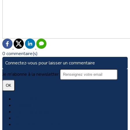
0 commentaire(s)
Connectez-vous pour laisser un commentaire
Je m'abonne à la newsletter
OK
Plan du site
Licences
Mentions légales
CGUV
Paramétrer vos cookies