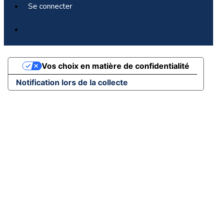
Se connecter
Propulsé par AssoConnect, le logiciel des associations
Caritatives
Vos choix en matière de confidentialité
Notification lors de la collecte