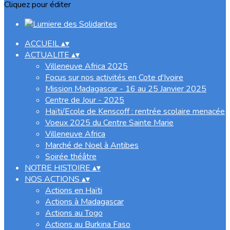
Cliquez pour éditer
ACCUEIL
▴
▾
ACTUALITE
▴
▾
Villeneuve Africa 2025
Focus sur nos activités en Cote d'Ivoire
Mission Madagascar - 16 au 25 Janvier 2025
Centre de Jour - 2025
Haïti/Ecole de Kenscoff : rentrée scolaire menacée
Voeux 2025 du Centre Sainte Marie
Villeneuve Africa
Marché de Noel à Antibes
Soirée théâtre
NOTRE HISTOIRE
▴
▾
NOS ACTIONS
▴
▾
Actions en Haïti
Actions à Madagascar
Actions au Togo
Actions au Burkina Faso