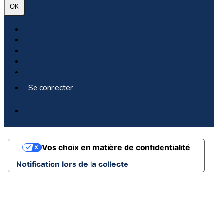
OK
Plan du site
Licences
Mentions légales
CGUV
Paramétrer vos cookies
Se connecter
Propulsé par AssoConnect, le logiciel des associations
Caritatives
Vos choix en matière de confidentialité
Notification lors de la collecte