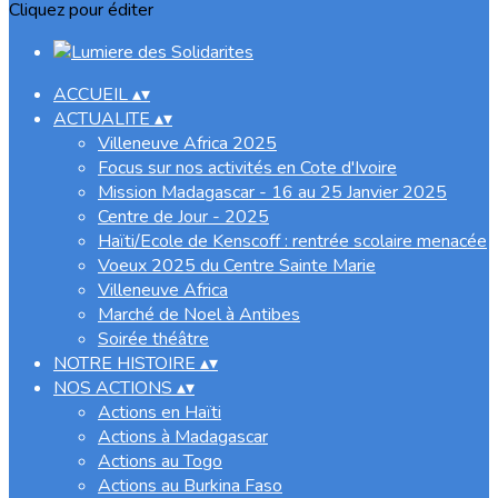
Cliquez pour éditer
ACCUEIL
▴
▾
ACTUALITE
▴
▾
Villeneuve Africa 2025
Focus sur nos activités en Cote d'Ivoire
Mission Madagascar - 16 au 25 Janvier 2025
Centre de Jour - 2025
Haïti/Ecole de Kenscoff : rentrée scolaire menacée
Voeux 2025 du Centre Sainte Marie
Villeneuve Africa
Marché de Noel à Antibes
Soirée théâtre
NOTRE HISTOIRE
▴
▾
NOS ACTIONS
▴
▾
Actions en Haïti
Actions à Madagascar
Actions au Togo
Actions au Burkina Faso