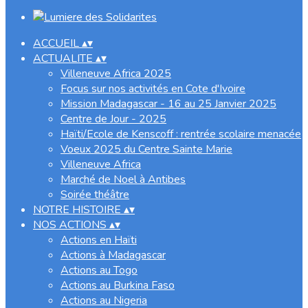
ACCUEIL
▴
▾
ACTUALITE
▴
▾
Villeneuve Africa 2025
Focus sur nos activités en Cote d'Ivoire
Mission Madagascar - 16 au 25 Janvier 2025
Centre de Jour - 2025
Haïti/Ecole de Kenscoff : rentrée scolaire menacée
Voeux 2025 du Centre Sainte Marie
Villeneuve Africa
Marché de Noel à Antibes
Soirée théâtre
NOTRE HISTOIRE
▴
▾
NOS ACTIONS
▴
▾
Actions en Haïti
Actions à Madagascar
Actions au Togo
Actions au Burkina Faso
Actions au Nigeria