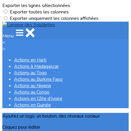
Exporter les lignes sélectionnées
Exporter toutes les colonnes
Exporter uniquement les colonnes affichées
Menu
<
>
Actions en Haïti
Actions à Madagascar
Actions au Togo
Actions au Burkina Faso
Actions au Nigeria
Actions au Congo
Actions en Côte d’Ivoire
Actions en Guinée
Ajoutez un logo, un bouton, des réseaux sociaux
Cliquez pour éditer