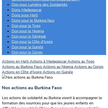
Don pour Lumière des Solidarités
Dons Madagascar
Dons pour Haïti
Dons pour le Burkina faso
Don pour le Togo
Don pour le Nigeria
Don pour le Sénégal
Don pour la Côte d'Ivoire
Don pour la Guinée
Don pour le Congo
Actions en Haïti
Actions à Madagascar
Actions au Togo
Actions au Burkina Faso
Actions au Nigeria
Actions au Congo
Actions en Côte d’Ivoire
Actions en Guinée
Nos actions au Burkina Faso
Les actions de solidarité au Burkina visent à accompagner la
formation des nourrices pour que les jeunes enfants en