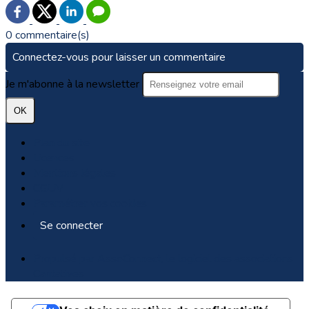
0 commentaire(s)
Connectez-vous pour laisser un commentaire
Je m'abonne à la newsletter
OK
Plan du site
Licences
Mentions légales
CGUV
Paramétrer vos cookies
Se connecter
Propulsé par AssoConnect, le logiciel des associations
Caritatives