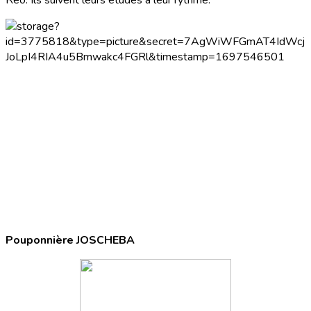
Réo. Ils suivent leurs études à leur rythme.
Pouponnière JOSCHEBA