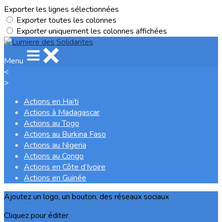
Exporter les lignes sélectionnées
Exporter toutes les colonnes
Exporter uniquement les colonnes affichées
Menu
<
>
Actions en Haïti
Actions à Madagascar
Actions au Togo
Actions au Burkina Faso
Actions au Nigeria
Actions au Congo
Actions en Côte d’Ivoire
Actions en Guinée
Ajoutez un logo, un bouton, des réseaux sociaux
Cliquez pour éditer