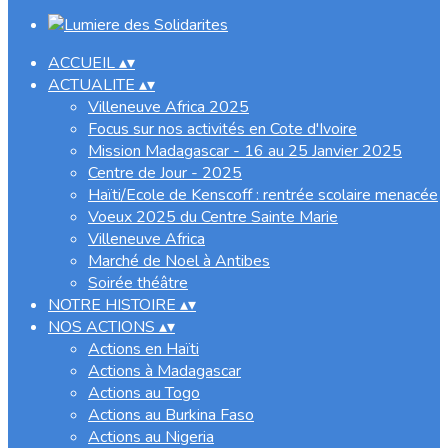
ACCUEIL
▴
▾
ACTUALITE
▴
▾
Villeneuve Africa 2025
Focus sur nos activités en Cote d'Ivoire
Mission Madagascar - 16 au 25 Janvier 2025
Centre de Jour - 2025
Haïti/Ecole de Kenscoff : rentrée scolaire menacée
Voeux 2025 du Centre Sainte Marie
Villeneuve Africa
Marché de Noel à Antibes
Soirée théâtre
NOTRE HISTOIRE
▴
▾
NOS ACTIONS
▴
▾
Actions en Haïti
Actions à Madagascar
Actions au Togo
Actions au Burkina Faso
Actions au Nigeria